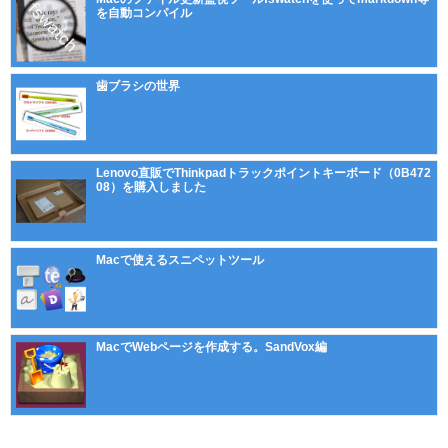
を自動コンパイル
歯ブラシの世界
Lenovo直販でThinkpadトラックポイントキーボード（0B472
08）を購入しました
Macで使えるスニペットツール
MacでWebページを作成する。SandVox編