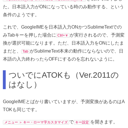
た。日本語入力がONになっている時のみ動作する、という
条件のようです。
これで、GoogleIMEを日本語入力ONかつSublimeTextでの
みTabキーを押した場合に
が実行されるので、予測変
Ctrl+￥
換が選択可能になります。ただ、日本語入力をONにしたま
まだと、
がSublimeText本来の動作にならないので、日
Tab
本語の入力終わったらOFFにするのを忘れないように。
ついでにATOKも（Ver.2011の
はなし）
GoogleIMEとばかり書いていますが、予測変換があるのはA
TOKも同じです。
で
を開きます。
メニュー ＞ キー・ローマ字カスタマイズ
キー設定