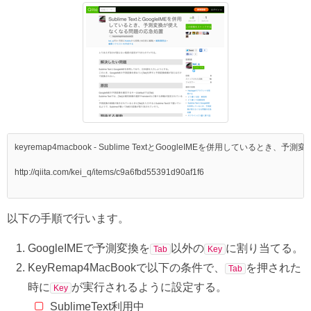
keyremap4macbook - Sublime TextとGoogleIMEを併用しているとき、予測
http://qiita.com/kei_q/items/c9a6fbd55391d90af1f6

以下の手順で行います。
GoogleIMEで予測変換を
以外の
に割り当てる。
Tab
Key
KeyRemap4MacBookで以下の条件で、
を押された
Tab
時に
が実行されるように設定する。
Key
SublimeText利用中