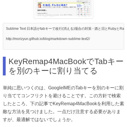
Sublime Text 日本語がtabキーで改行(消える)場合の対策 - 酒と泪とRubyとRails
http://morizyun.github.io/blog/markdown-sublime-text2/

KeyRemap4MacBookでTabキー
を別のキーに割り当てる
単純に思いつくのは、GoogleIMEのTabキーを別のキーに割
り当ててコンフリクトを避けることです。この方針で検索
したところ、下の記事でKeyRemap4MacBookを利用した素
敵な方法を見つけました。一点だけ注意する必要がありま
すが、最適解ではないでしょうか。