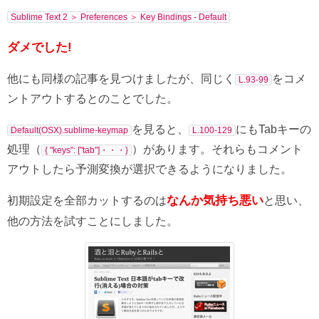
Sublime Text 2 ＞ Preferences ＞ Key Bindings - Default
ダメでした!
他にも同様の記事を見つけましたが、同じく
をコメ
L.93-99
ントアウトするとのことでした。
を見ると、
にもTabキーの
Default(OSX).sublime-keymap
L.100-129
処理（
）があります。それらもコメント
{ "keys": ["tab"]・・・}
アウトしたら予測変換が選択できるようになりました。
なんか気持ち悪い
初期設定を全部カットするのは
と思い、
他の方法を試すことにしました。