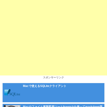
スポンサーリンク
Macで使えるSQLiteクライアント
Macのファイル更新監視ツールfswatchを使ってmarkdown等