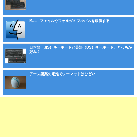
Mac - ファイルやフォルダのフルパスを取得する
日本語（JIS）キーボードと英語（US）キーボード、どっちが
好み？
アース製薬の電池でノーマットはひどい