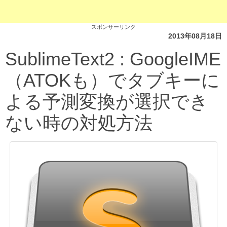
スポンサーリンク
2013年08月18日
SublimeText2 : GoogleIME
（ATOKも）でタブキーに
よる予測変換が選択でき
ない時の対処方法