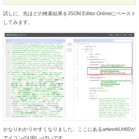
試しに、先ほどの検索結果をJSON Editor Onlineにペースト
してみます。
かなりわかりやすくなりました。ここにあるartworkUrl60が
アイコンのURLっぽいです。