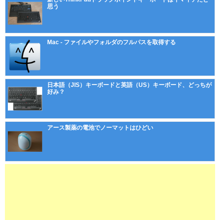
思う
Mac - ファイルやフォルダのフルパスを取得する
日本語（JIS）キーボードと英語（US）キーボード、どっちが
好み？
アース製薬の電池でノーマットはひどい